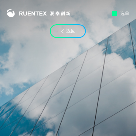
选单
联络时段
返回
至
电子邮件
LINE ID
备注