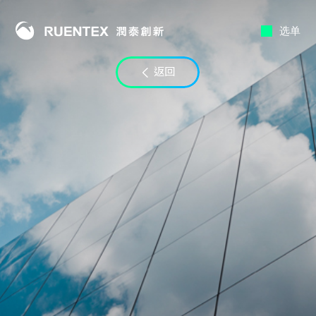
选单
联络时段
返回
至
电子邮件
LINE ID
备注