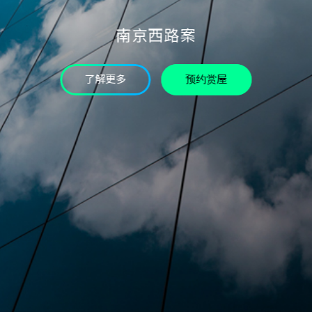
验证码
南京西路案
* 为必填字段
我已详读个资条款并同意
了解更多
预约赏屋
确认送出