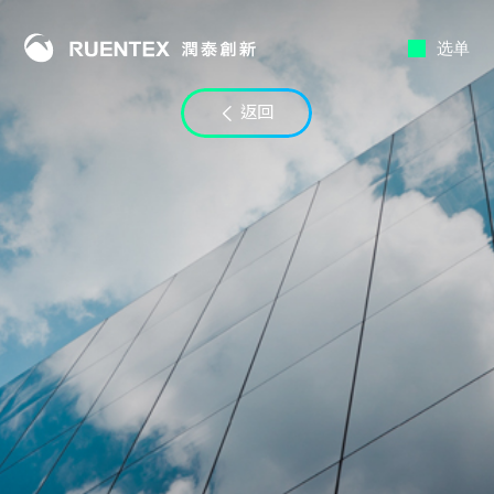
选单
联络时段
返回
至
电子邮件
LINE ID
备注