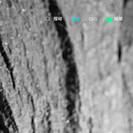
搜尋
熱搜
ESG
選單