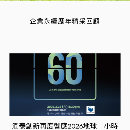
企業永續歷年精采回顧
潤泰創新再度響應2026地球一小時