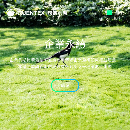
選單
企業永續
企業長期持續活動，並能忠實傳達企業重視股東權益理念，
亦是企業與資本市場最有效對話之一種策略性組織
ESG