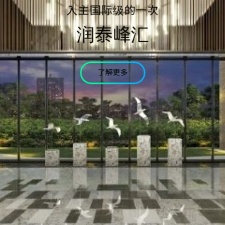
验证码
入主国际级的一次
润泰峰汇
* 为必填字段
我已详读个资条款并同意
了解更多
确认送出