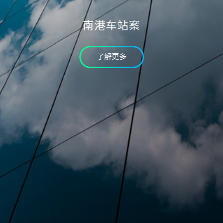
验证码
南港车站案
* 为必填字段
我已详读个资条款并同意
了解更多
确认送出