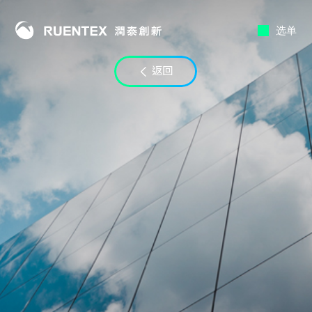
选单
联络时段
返回
至
电子邮件
LINE ID
备注