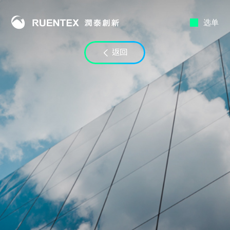
选单
联络时段
返回
至
电子邮件
LINE ID
备注