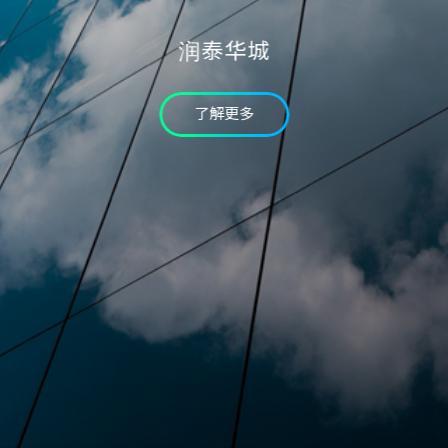
验证码
润泰华城
* 为必填字段
我已详读个资条款并同意
了解更多
确认送出