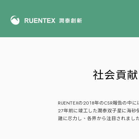
社会貢献
RUENTEXの2018年のCSR報
27年前に竣工した潤泰双子星に海
建に尽力し、各界から注目されまし