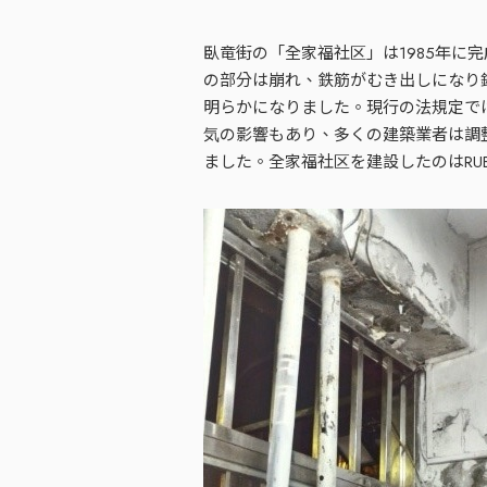
臥竜街の「全家福社区」は1985年に
の部分は崩れ、鉄筋がむき出しになり
明らかになりました。現行の法規定で
気の影響もあり、多くの建築業者は調
ました。全家福社区を建設したのはRUE