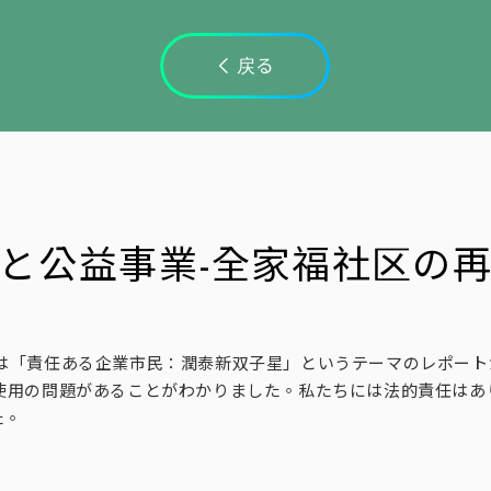
戻る
と公益事業-全家福社区の
告の中には「責任ある企業市民：潤泰新双子星」というテーマのレポ
砂使用の問題があることがわかりました。私たちには法的責任はあ
た。