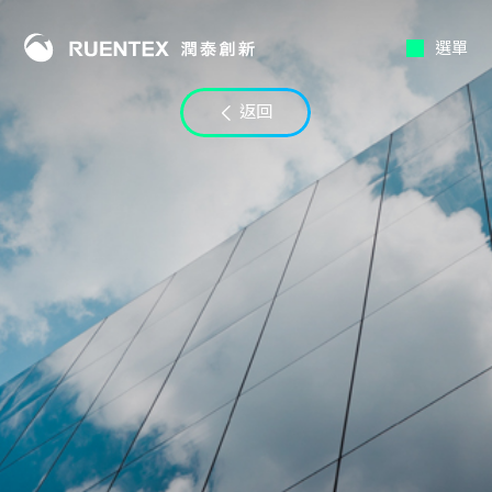
選單
聯絡時段
返回
電子郵件
LINE ID
備註