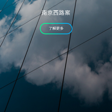
驗證碼
南京西路案
* 為必填欄位
我已詳讀個資條款並同意
了解更多
確認送出